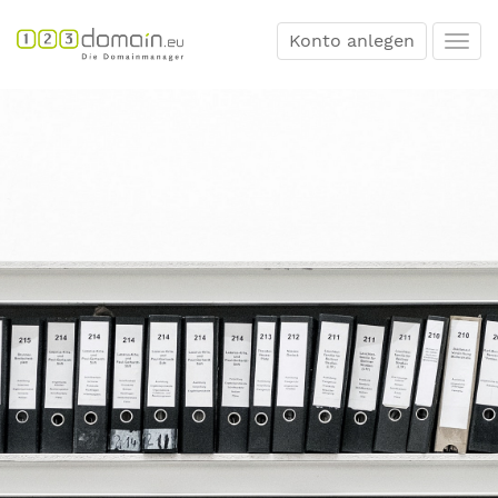
Konto anlegen
Togg
navi