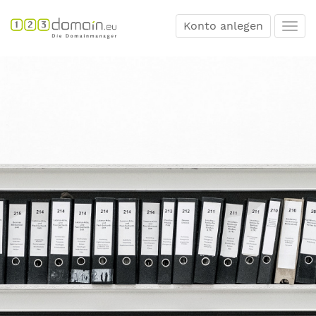
Konto anlegen
Togg
navi