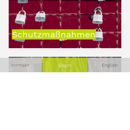
Schutzmaßnahmen
Kontakt
Login
English
Operations