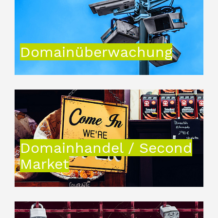
Domainüberwachung
Domainhandel / Second
Market