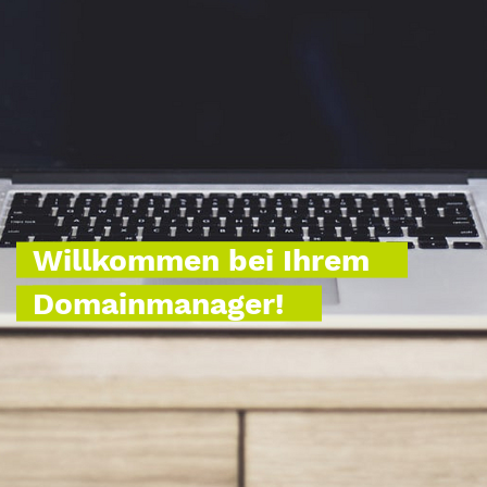
Willkommen bei Ihrem
Domainmanager!