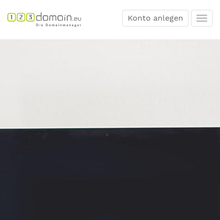
Konto anlegen
Togg
navi