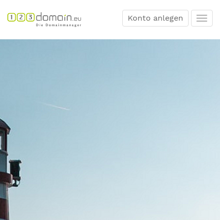
Konto anlegen
Togg
navi