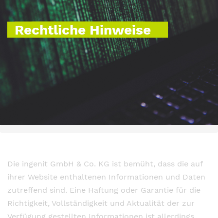
Rechtliche Hinweise
Die ingenit GmbH & Co. KG ist bemüht, dass die auf
ihrer Website enthaltenen Informationen und Daten
zutreffend sind. Eine Haftung oder Garantie für die
Richtigkeit, Vollständigkeit und Aktualität der zur
Verfügung gestellten Informationen ist allerdings