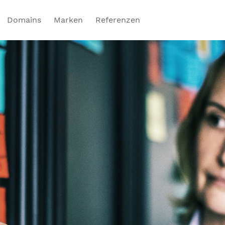
Domains
Marken
Referenzen