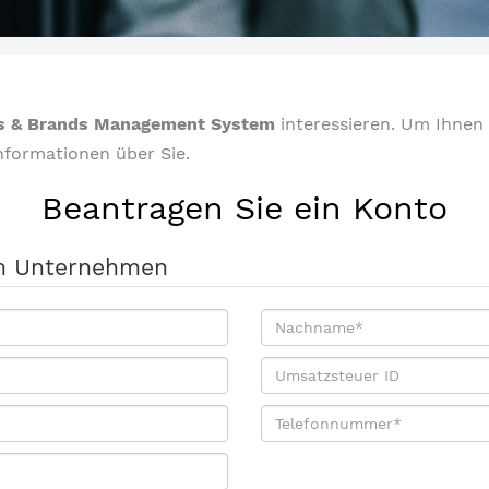
s & Brands Management System
interessieren. Um Ihnen
Informationen über Sie.
Beantragen Sie ein Konto
em Unternehmen
Nachname
*
Umsatzsteuer
ID
Telefonnummer