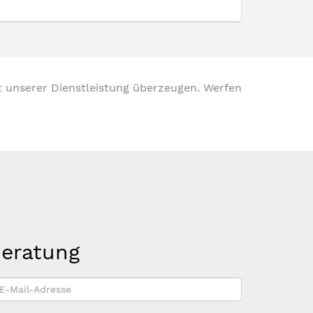
t unserer Dienstleistung überzeugen. Werfen
beratung
-
ail-