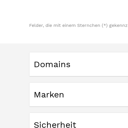
Felder, die mit einem Sternchen (*) gekennze
Domains
Marken
Sicherheit