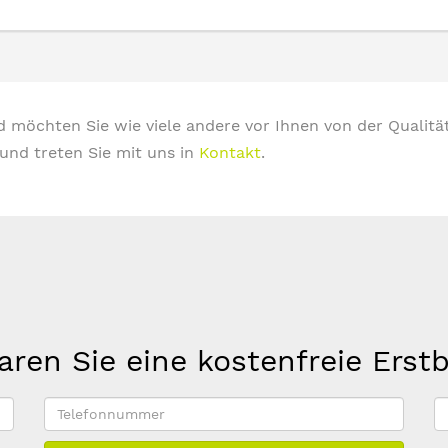
d möchten Sie wie viele andere vor Ihnen von der Qualitä
und treten Sie mit uns in
Kontakt
.
aren Sie eine kostenfreie Erst
Telefonnummer
E
M