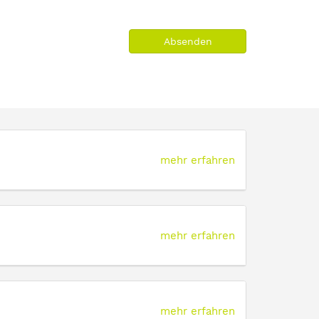
Absenden
mehr erfahren
mehr erfahren
mehr erfahren