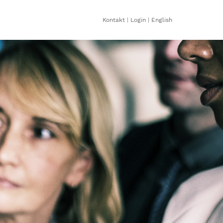
Kontakt
|
Login
|
English