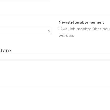
Newsletterabonnement
Ja, ich möchte über neue Produkte und Angebote informiert
werden.
tare