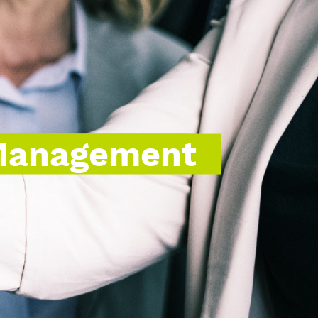
Management