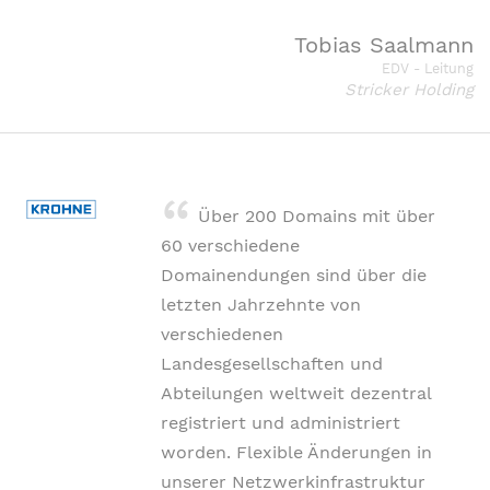
Tobias Saalmann
EDV - Leitung
Stricker Holding
Über 200 Domains mit über
60 verschiedene
Domainendungen sind über die
letzten Jahrzehnte von
verschiedenen
Landesgesellschaften und
Abteilungen weltweit dezentral
registriert und administriert
worden. Flexible Änderungen in
unserer Netz­werk­infrastruktur