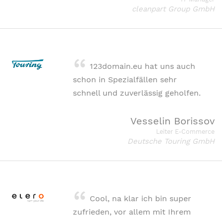
cleanpart Group GmbH
123domain.eu hat uns auch
schon in Spezialfällen sehr
schnell und zuverlässig geholfen.
Vesselin Borissov
Leiter E-Commerce
Deutsche Touring GmbH
Cool, na klar ich bin super
zufrieden, vor allem mit Ihrem