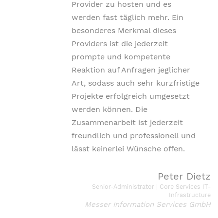
Provider zu hosten und es
werden fast täglich mehr.
Ein
besonderes Merkmal dieses
Providers ist die jederzeit
prompte und kompetente
Reaktion auf Anfragen jeglicher
Art, sodass auch sehr kurzfristige
Projekte erfolgreich umgesetzt
werden können. Die
Zusammenarbeit ist jederzeit
freundlich und professionell und
lässt keinerlei Wünsche offen.
Peter Dietz
Senior-Administrator | Core Services IT-
Infrastructure
Messer Information Services GmbH