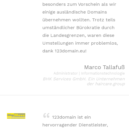
besonders zum Vorschein als wir
einige ausländische Domains
übernehmen wollten. Trotz teils
umständlicher Bürokratie durch
die Landesgrenzen, waren diese
Umstellungen immer problemlos,
dank 123domain.eu!
Marco Tallafuß
Administrator | Informationstechnologie
BHK Services GmbH. Ein Unternehmen
der haircare.group
123domain ist ein
hervorragender Dienstleister,