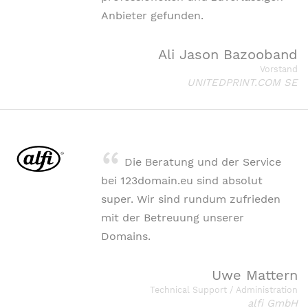
Anbieter gefunden.
Ali Jason Bazooband
Vorstand
UNITEDPRINT.COM SE
Die Beratung und der Service
bei 123domain.eu sind absolut
super. Wir sind rundum zufrieden
mit der Betreuung unserer
Domains.
Uwe Mattern
Technical Support / Administration
alfi GmbH