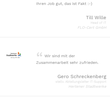
Ihren Job gut, das ist Fakt :-)
Till Wille
Head of IT
FLO-Cert GmbH
Wir sind mit der
Zusammenarbeit sehr zufrieden.
Gero Schreckenberg
stellv. Abteilungsleiter IT-Support
Hertener Stadtwerke