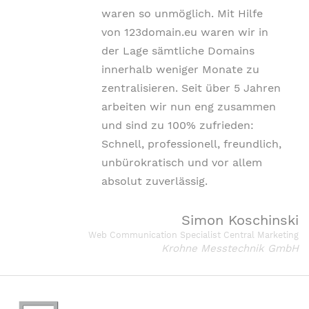
waren so unmöglich.
Mit Hilfe
von 123domain.eu waren wir in
der Lage sämtliche Domains
innerhalb weniger Monate zu
zentralisieren. Seit über 5 Jahren
arbeiten wir nun eng zusammen
und sind zu 100% zufrieden:
Schnell, professionell, freundlich,
unbürokratisch und vor allem
absolut zuverlässig.
Simon Koschinski
Web Communication Specialist Central Marketing
Krohne Messtechnik GmbH