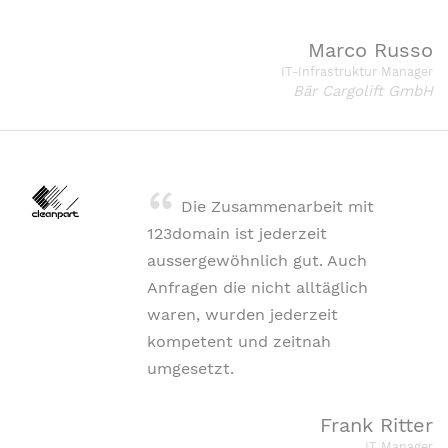
Marco Russo
IT-Infrastruktur Manager
Bär Cargolift GmbH
Die Zusammenarbeit mit
123domain ist jederzeit
aussergewöhnlich gut. Auch
Anfragen die nicht alltäglich
waren, wurden jederzeit
kompetent und zeitnah
umgesetzt.
Frank Ritter
IT Manager