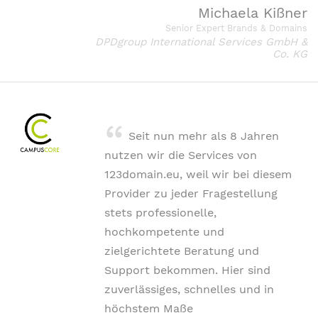
Michaela Kißner
Senior Expert Brands & Domains
DPDgroup International Services GmbH &
Co. KG
Seit nun mehr als 8 Jahren
nutzen wir die Services von
123domain.eu, weil wir bei diesem
Provider zu jeder Fragestellung
stets professionelle,
hochkompetente und
zielgerichtete Beratung und
Support bekommen. Hier sind
zuverlässiges, schnelles und in
höchstem Maße