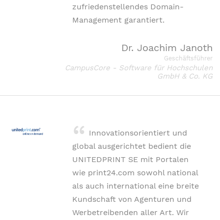
zufriedenstellendes Domain-
Management garantiert.
Dr. Joachim Janoth
Geschäftsführer
CampusCore - Software für Hochschulen
GmbH & Co. KG
Innovationsorientiert und
global ausgerichtet bedient die
UNITEDPRINT SE mit Portalen
wie print24.com sowohl national
als auch international eine breite
Kundschaft von Agenturen und
Werbetreibenden aller Art. Wir