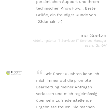
persönlichen Support und Ihrem
technischen KnowHow… Beste
Grüße, ein freudiger Kunde von
123domain :-)
Tino Goetze
Abteilungsleiter IT Services/ IT Services Manager
elero GmbH
Seit über 10 Jahren kann ich
mich immer auf die prompte
Bearbeitung meiner Anfragen
verlassen und mich regelmässig
über sehr zufriedenstellende
Ergebnisse freuen. Sie machen