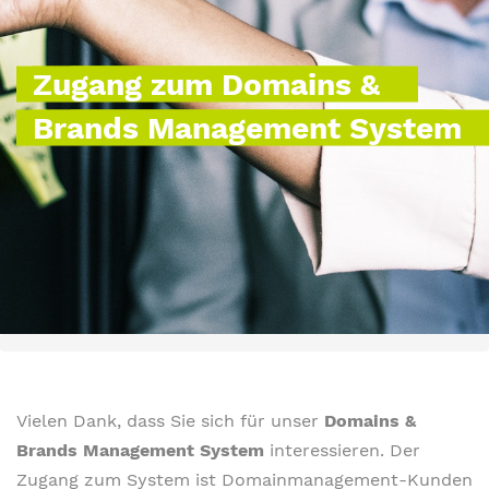
Zugang zum Domains &
Brands Management System
Vielen Dank, dass Sie sich für unser
Domains &
Brands Management System
interessieren. Der
Zugang zum System ist Domainmanagement-Kunden