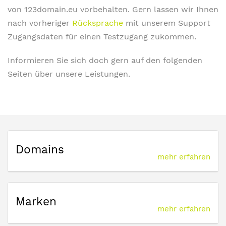
von 123domain.eu vorbehalten. Gern lassen wir Ihnen
nach vorheriger
Rücksprache
mit unserem Support
Zugangsdaten für einen Testzugang zukommen.
Informieren Sie sich doch gern auf den folgenden
Seiten über unsere Leistungen.
Domains
mehr erfahren
Marken
mehr erfahren