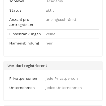
Toplevel
.academy
Status
aktiv
Anzahl pro
uneingeschränkt
Antragsteller
Einschränkungen
keine
Namensbindung
nein
Wer darf registrieren?
Privatpersonen
jede Privatperson
Unternehmen
jedes Unternehmen