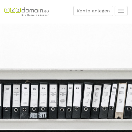
Konto anlegen
Togg
navi