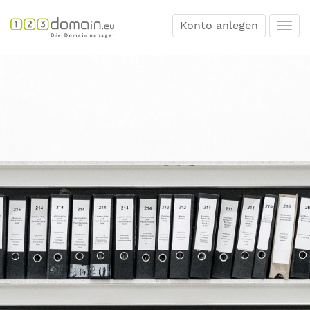
Konto anlegen
Togg
navi