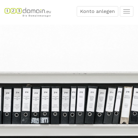
Konto anlegen
Togg
navi