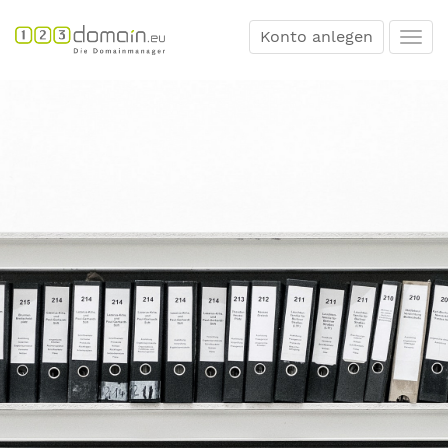
Konto anlegen
Togg
navi