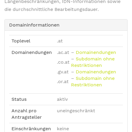
Längenbeschränkungen, IDN-Informationen sowie
die durchschnittliche Bearbeitungsdauer.
Domaininformationen
Toplevel
.at
Domainendungen
.ac.at
–
Domainendungen
–
Subdomain ohne
.co.at
Restriktionen
.gv.at
–
Domainendungen
–
Subdomain ohne
.or.at
Restriktionen
Status
aktiv
Anzahl pro
uneingeschränkt
Antragsteller
Einschränkungen
keine