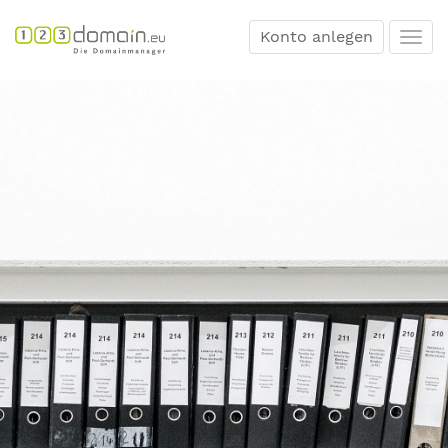
Konto anlegen
Togg
navi