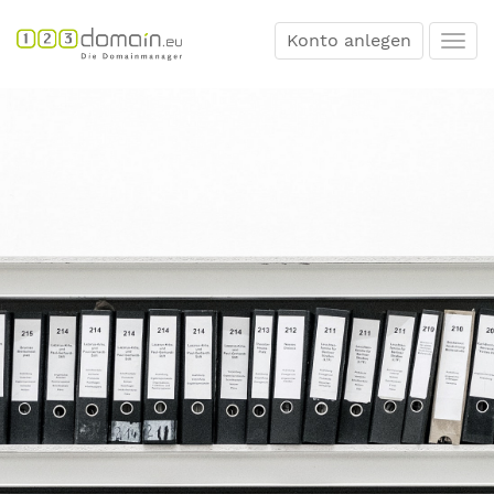
Konto anlegen
Togg
navi