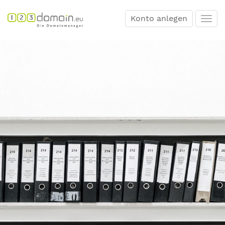
Konto anlegen
Togg
navi