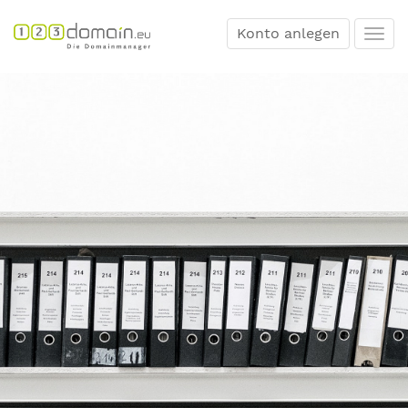
Konto anlegen
Togg
navi