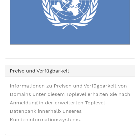
Preise und Verfügbarkeit
Informationen zu Preisen und Verfügbarkeit von
Domains unter diesem Toplevel erhalten Sie nach
Anmeldung in der erweiterten Toplevel-
Datenbank innerhalb unseres
Kundeninformationssystems.