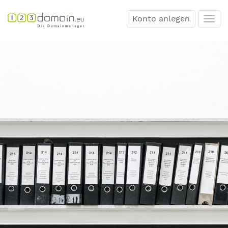
Konto anlegen
Togg
navi