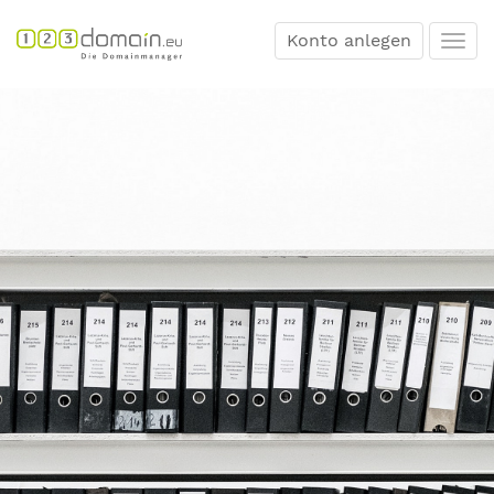
Konto anlegen
Togg
navi