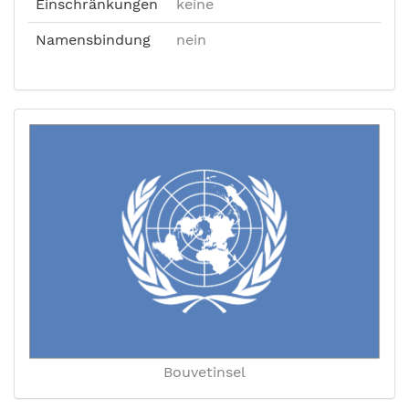
Einschränkungen
keine
Namensbindung
nein
Bouvetinsel