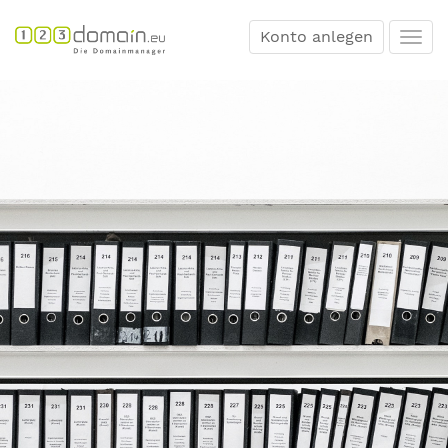
Konto anlegen
Togg
navi