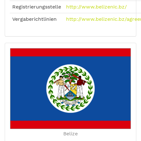
Registrierungsstelle
http://www.belizenic.bz/
Vergaberichtlinien
http://www.belizenic.bz/agre
Belize