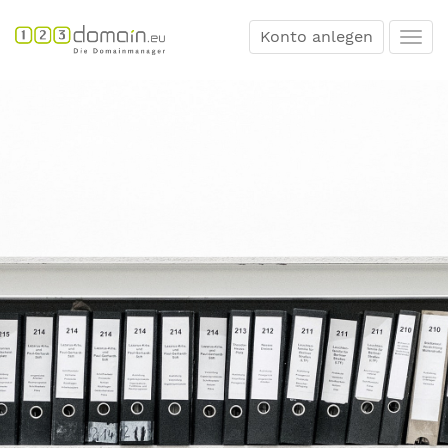
Konto anlegen
Togg
navi