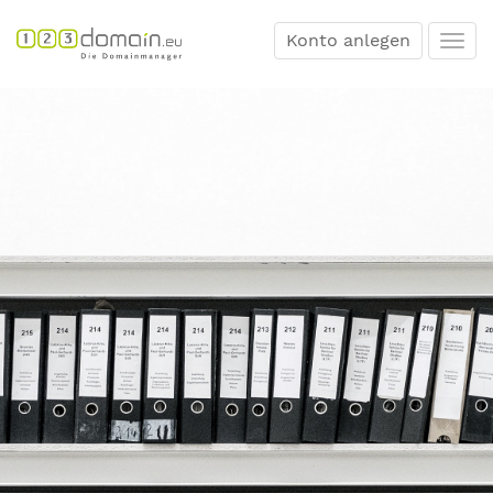
Konto anlegen
Togg
navi