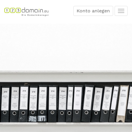
Konto anlegen
Togg
navi