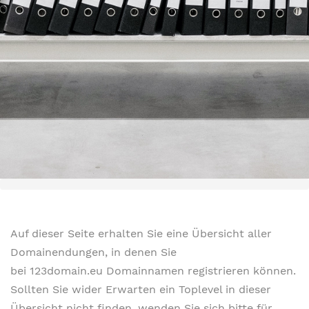
Auf dieser Seite erhalten Sie eine Übersicht aller
Domainendungen, in denen Sie
bei 123domain.eu Domainnamen registrieren können.
Sollten Sie wider Erwarten ein Toplevel in dieser
Übersicht nicht finden, wenden Sie sich bitte für