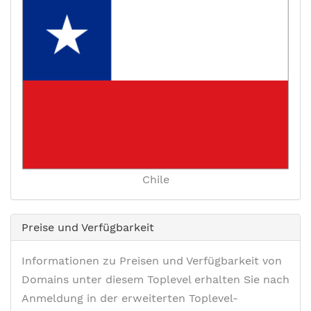
Chile
Preise und Verfügbarkeit
Informationen zu Preisen und Verfügbarkeit von
Domains unter diesem Toplevel erhalten Sie nach
Anmeldung in der erweiterten Toplevel-