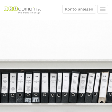
Konto anlegen
Togg
navi