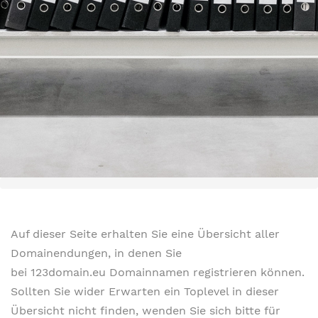
Auf dieser Seite erhalten Sie eine Übersicht aller
Domainendungen, in denen Sie
bei 123domain.eu Domainnamen registrieren können.
Sollten Sie wider Erwarten ein Toplevel in dieser
Übersicht nicht finden, wenden Sie sich bitte für