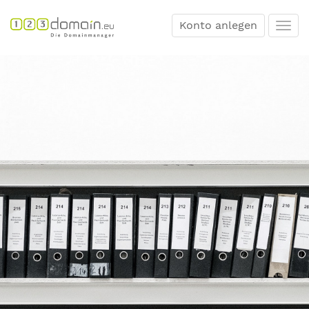
Konto anlegen
Togg
navi