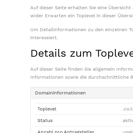
Auf dieser Seite erhalten Sie eine Übersich
wider Erwarten ein Toplevel in dieser Übers
Um Detailinformationen zu den einzelnen Top
interessiert.
Details zum Toplev
Auf dieser Seite finden Sie allgemein Info
Informationen sowie die durchschnittliche 
Domaininformationen
Toplevel
.co.t
Status
akti
Anzahl pro Antragsteller
unei