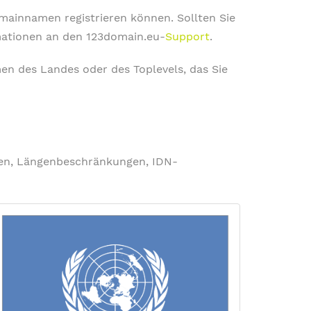
omainnamen registrieren können. Sollten Sie
rmationen an den 123domain.eu-
Support
.
en des Landes oder des Toplevels, das Sie
ngen, Längenbeschränkungen, IDN-