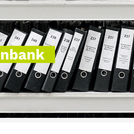
enbank