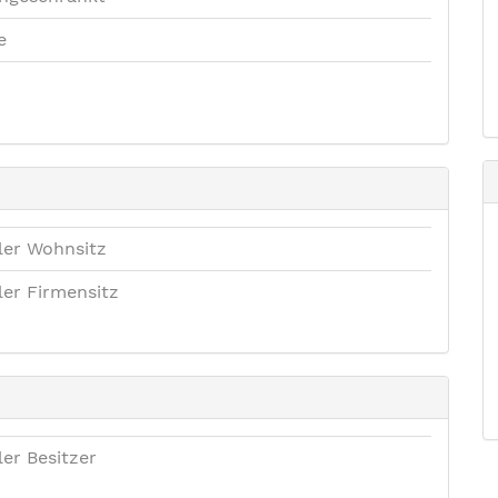
e
ler Wohnsitz
ler Firmensitz
ler Besitzer