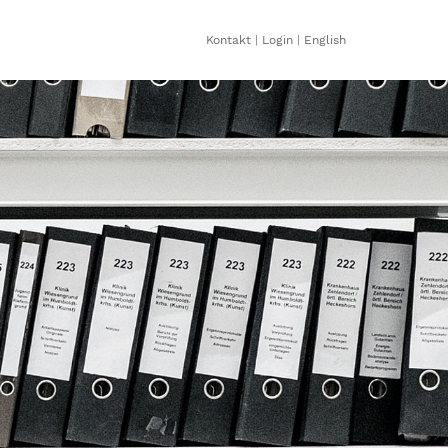
Kontakt
|
Login
|
English