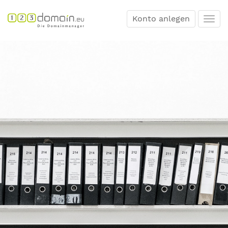
Konto anlegen
Togg
navi