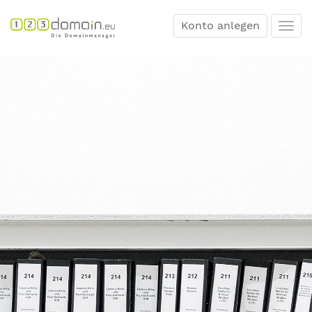
Konto anlegen
Togg
navi