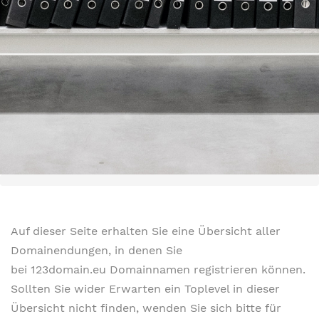
Auf dieser Seite erhalten Sie eine Übersicht aller
Domainendungen, in denen Sie
bei 123domain.eu Domainnamen registrieren können.
Sollten Sie wider Erwarten ein Toplevel in dieser
Übersicht nicht finden, wenden Sie sich bitte für