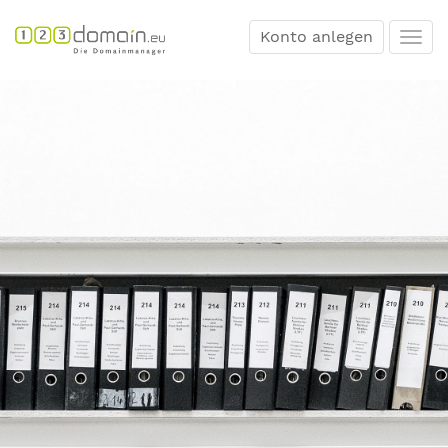
Konto anlegen
Togg
navi