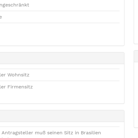
ngeschränkt
e
ler Wohnsitz
ler Firmensitz
Antragsteller muß seinen Sitz in Brasilien