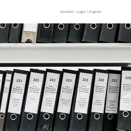
Kontakt
|
Login
|
English