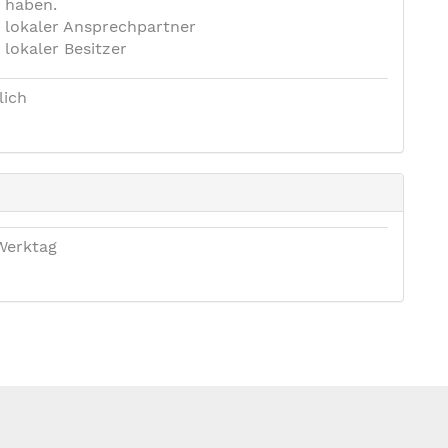
haben.
lokaler Ansprechpartner
lokaler Besitzer
lich
Werktag