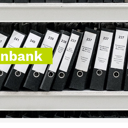
enbank