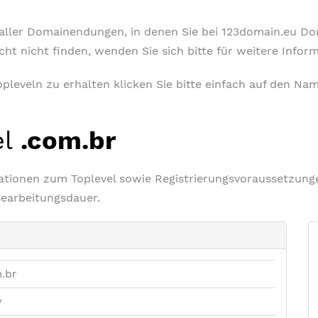
t aller Domainendungen, in denen Sie bei 123domain.eu D
icht nicht finden, wenden Sie sich bitte für weitere Info
leveln zu erhalten klicken Sie bitte einfach auf den Nam
el
.com.br
rmationen zum Toplevel sowie Registrierungsvoraussetzu
Bearbeitungsdauer.
.br
v