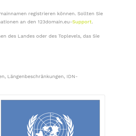
omainnamen registrieren können. Sollten Sie
rmationen an den 123domain.eu-
Support
.
en des Landes oder des Toplevels, das Sie
ngen, Längenbeschränkungen, IDN-