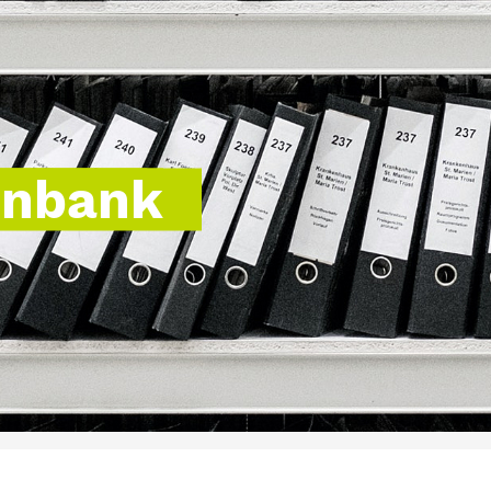
enbank