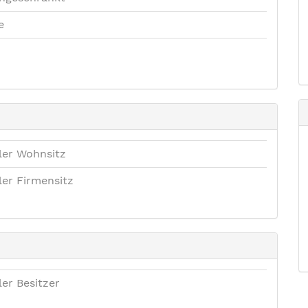
e
ler Wohnsitz
ler Firmensitz
ler Besitzer