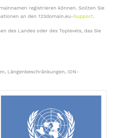
omainnamen registrieren können. Sollten Sie
rmationen an den 123domain.eu-
Support
.
en des Landes oder des Toplevels, das Sie
ngen, Längenbeschränkungen, IDN-