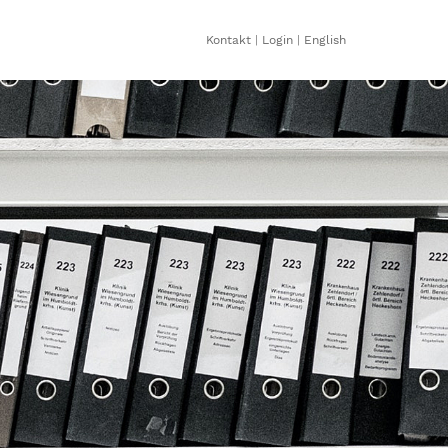
Kontakt
|
Login
|
English