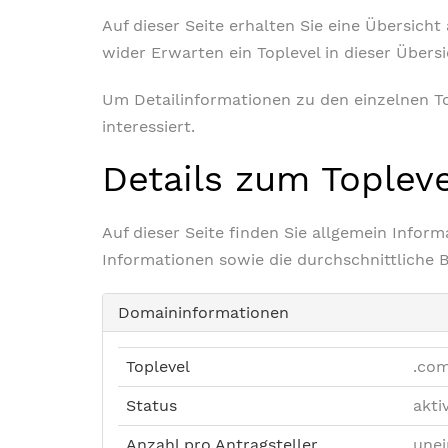
Auf dieser Seite erhalten Sie eine Übersich
wider Erwarten ein Toplevel in dieser Übers
Um Detailinformationen zu den einzelnen Top
interessiert.
Details zum Toplev
Auf dieser Seite finden Sie allgemein Info
Informationen sowie die durchschnittliche 
Domaininformationen
Toplevel
.co
Status
akti
Anzahl pro Antragsteller
unei