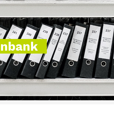
enbank