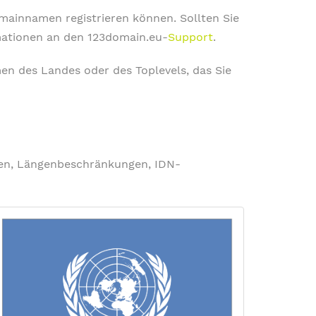
omainnamen registrieren können. Sollten Sie
rmationen an den 123domain.eu-
Support
.
en des Landes oder des Toplevels, das Sie
ngen, Längenbeschränkungen, IDN-