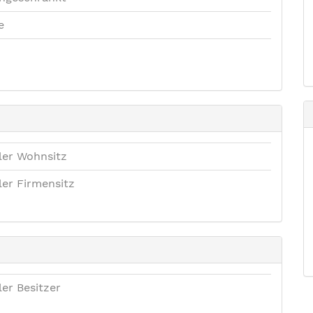
e
ler Wohnsitz
ler Firmensitz
ler Besitzer