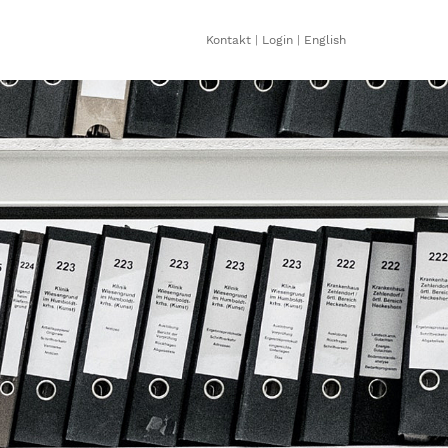
Kontakt
|
Login
|
English