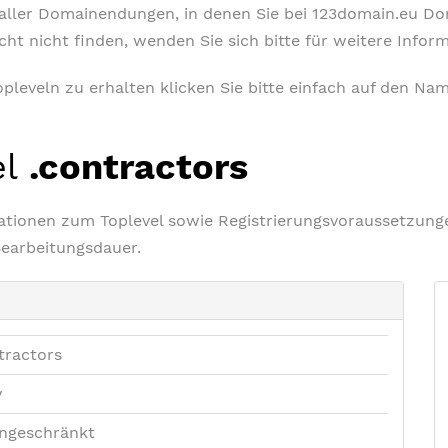
t aller Domainendungen, in denen Sie bei 123domain.eu D
icht nicht finden, wenden Sie sich bitte für weitere Info
leveln zu erhalten klicken Sie bitte einfach auf den Nam
el
.contractors
rmationen zum Toplevel sowie Registrierungsvoraussetzu
Bearbeitungsdauer.
tractors
v
ngeschränkt