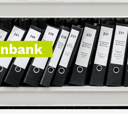
enbank