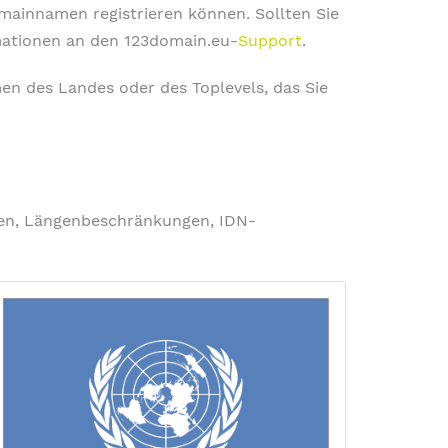
omainnamen registrieren können. Sollten Sie
rmationen an den 123domain.eu-
Support
.
en des Landes oder des Toplevels, das Sie
ngen, Längenbeschränkungen, IDN-