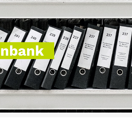
enbank