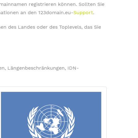
omainnamen registrieren können. Sollten Sie
rmationen an den 123domain.eu-
Support
.
en des Landes oder des Toplevels, das Sie
ngen, Längenbeschränkungen, IDN-