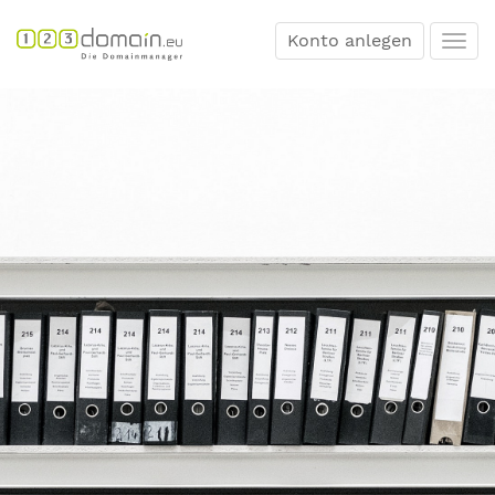
Konto anlegen
Togg
navi