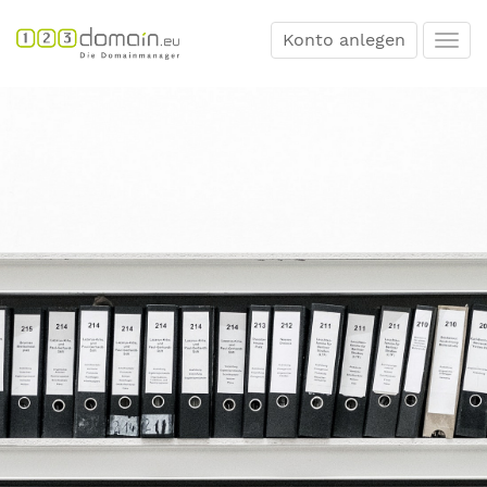
Konto anlegen
Togg
navi