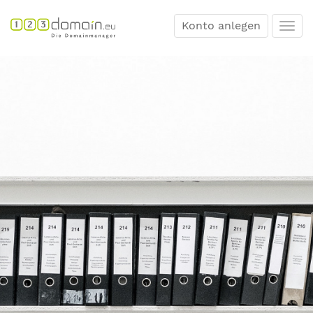
Konto anlegen
Togg
navi