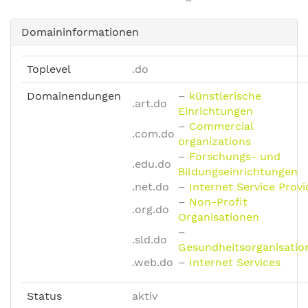
Domaininformationen
Toplevel
.do
Domainendungen
–
künstlerische
.art.do
Einrichtungen
–
Commercial
.com.do
organizations
–
Forschungs- und
.edu.do
Bildungseinrichtungen
.net.do
–
Internet Service Provi
–
Non-Profit
.org.do
Organisationen
–
.sld.do
Gesundheitsorganisatio
.web.do
–
Internet Services
Status
aktiv