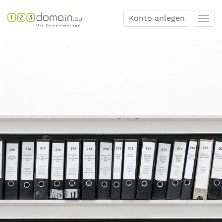
Konto anlegen
Togg
navi