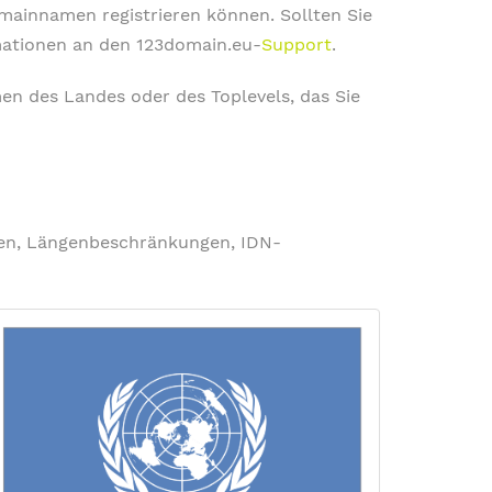
omainnamen registrieren können. Sollten Sie
rmationen an den 123domain.eu-
Support
.
en des Landes oder des Toplevels, das Sie
ngen, Längenbeschränkungen, IDN-