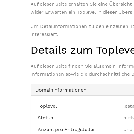
Auf dieser Seite erhalten Sie eine Übersich
wider Erwarten ein Toplevel in dieser Übers
Um Detailinformationen zu den einzelnen Top
interessiert.
Details zum Toplev
Auf dieser Seite finden Sie allgemein Info
Informationen sowie die durchschnittliche 
Domaininformationen
Toplevel
.est
Status
akti
Anzahl pro Antragsteller
unei