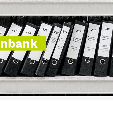
enbank