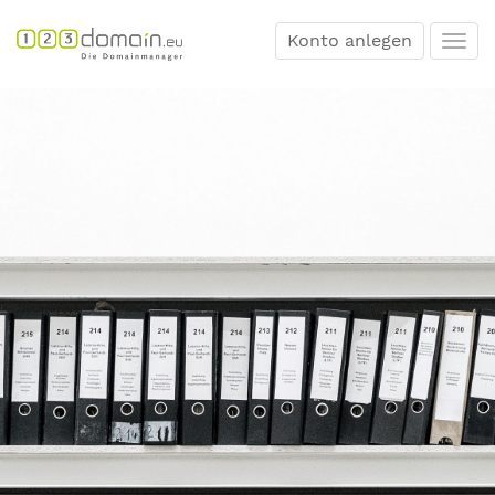
Konto anlegen
Togg
navi