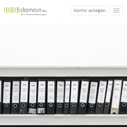
Konto anlegen
Togg
navi