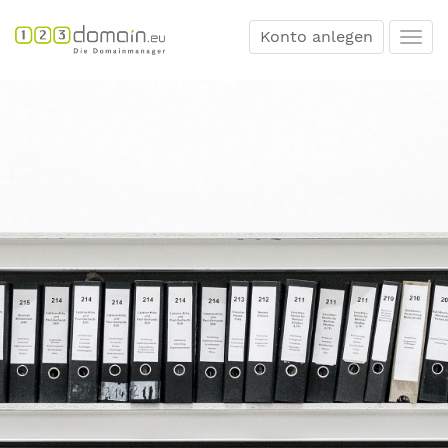
Konto anlegen
Togg
navi