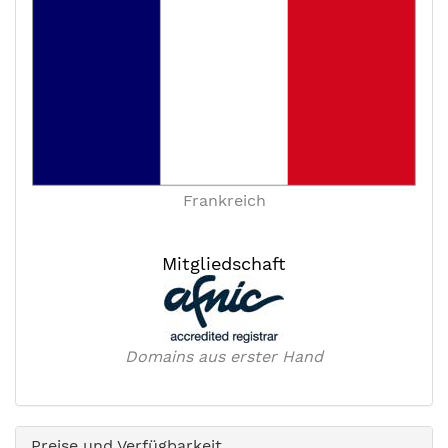
Frankreich
Mitgliedschaft
Domains aus erster Hand
Preise und Verfügbarkeit