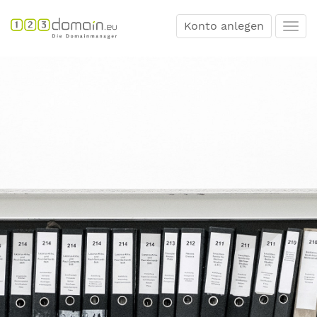
Konto anlegen
Togg
navi