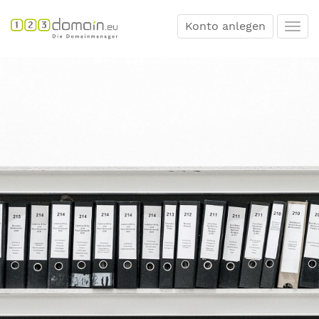
Konto anlegen
Togg
navi