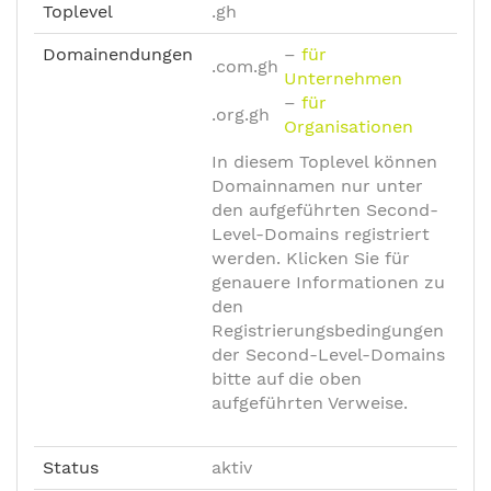
Toplevel
.gh
Domainendungen
–
für
.com.gh
Unternehmen
–
für
.org.gh
Organisationen
In diesem Toplevel können
Domainnamen nur unter
den aufgeführten Second-
Level-Domains registriert
werden. Klicken Sie für
genauere Informationen zu
den
Registrierungsbedingungen
der Second-Level-Domains
bitte auf die oben
aufgeführten Verweise.
Status
aktiv