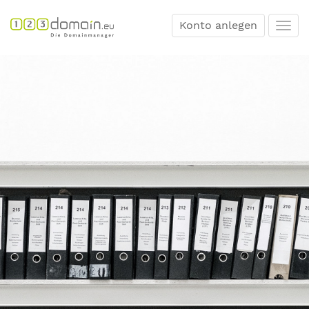
Konto anlegen
Togg
navi