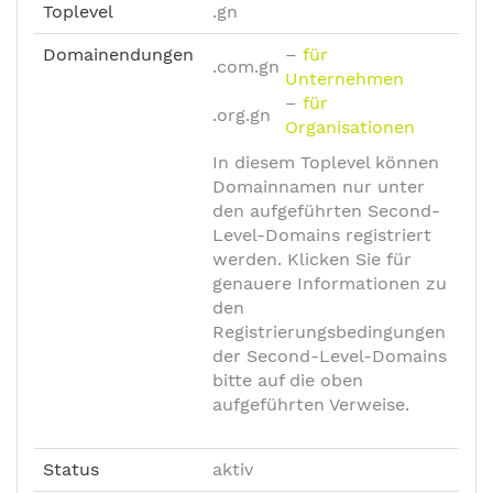
Toplevel
.gn
Domainendungen
–
für
.com.gn
Unternehmen
–
für
.org.gn
Organisationen
In diesem Toplevel können
Domainnamen nur unter
den aufgeführten Second-
Level-Domains registriert
werden. Klicken Sie für
genauere Informationen zu
den
Registrierungsbedingungen
der Second-Level-Domains
bitte auf die oben
aufgeführten Verweise.
Status
aktiv