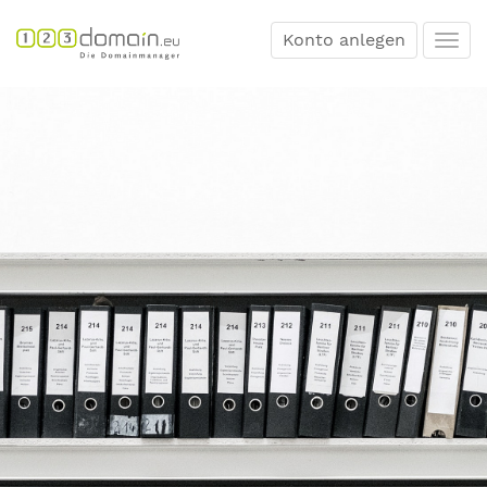
Konto anlegen
Togg
navi