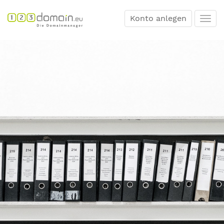
Konto anlegen
Togg
navi