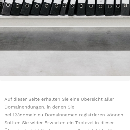
Auf dieser Seite erhalten Sie eine Übersicht aller
Domainendungen, in denen Sie
bei 123domain.eu Domainnamen registrieren können.
Sollten Sie wider Erwarten ein Toplevel in dieser