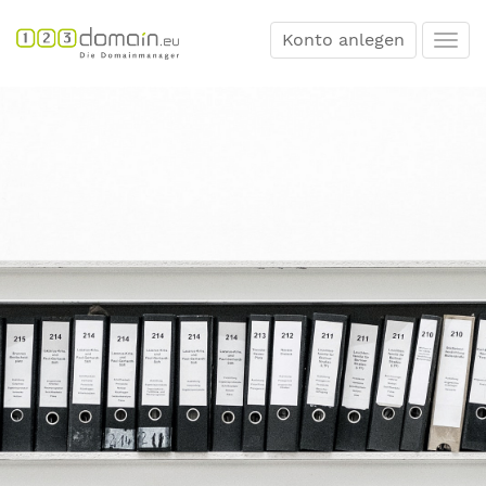
Konto anlegen
Togg
navi