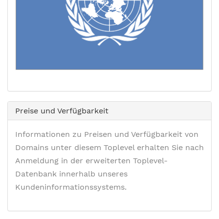
Preise und Verfügbarkeit
Informationen zu Preisen und Verfügbarkeit von
Domains unter diesem Toplevel erhalten Sie nach
Anmeldung in der erweiterten Toplevel-
Datenbank innerhalb unseres
Kundeninformationssystems.