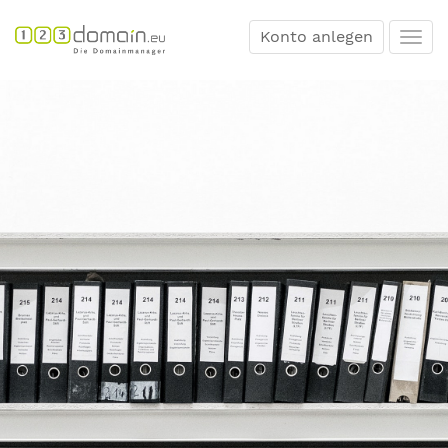
Konto anlegen
Togg
navi