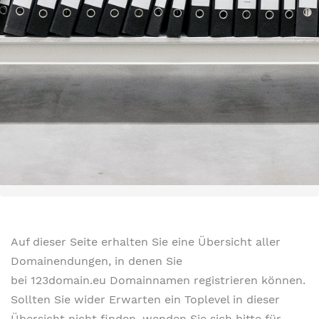
Auf dieser Seite erhalten Sie eine Übersicht aller
Domainendungen, in denen Sie
bei 123domain.eu Domainnamen registrieren können.
Sollten Sie wider Erwarten ein Toplevel in dieser
Übersicht nicht finden, wenden Sie sich bitte für