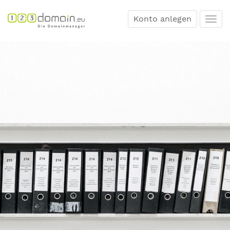
Konto anlegen
Togg
navi