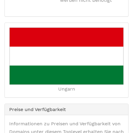
werden nicht benötigt
Ungarn
Preise und Verfügbarkeit
Informationen zu Preisen und Verfügbarkeit von
Domains unter diesem Toplevel erhalten Sie nach