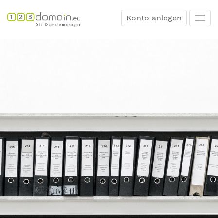
Konto anlegen
Togg
navi